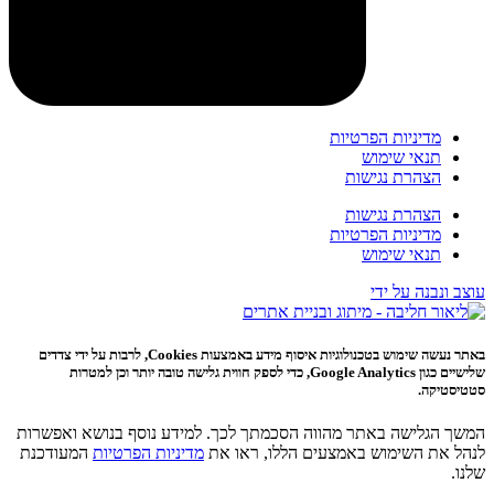
מדיניות הפרטיות
תנאי שימוש
הצהרת נגישות
הצהרת נגישות
מדיניות הפרטיות
תנאי שימוש
עוצב ונבנה על ידי
באתר נעשה שימוש בטכנולוגיות איסוף מידע באמצעות Cookies, לרבות על ידי צדדים
שלישיים כגון Google Analytics, כדי לספק חווית גלישה טובה יותר וכן למטרות
סטטיסטיקה.
המשך הגלישה באתר מהווה הסכמתך לכך. למידע נוסף בנושא ואפשרות
לנהל את השימוש באמצעים הללו, ראו את
מדיניות הפרטיות
המעודכנת
שלנו.