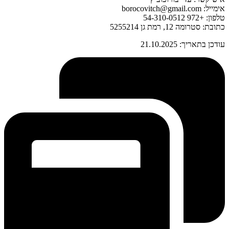
אימייל: borocovitch@gmail.com
טלפון: +972 54-310-0512
כתובת: סטרומה 12, רמת גן 5255214
עודכן בתאריך: 21.10.2025