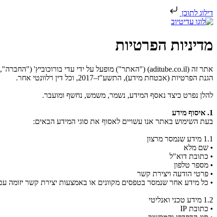
דילוג לתוכן
מדיניות הפרטיות
הגנת הפרטיות (אבטחת מידע), התשע"ז–2017, וכל דין רלוונטי אחר.
להלן נפרט כיצד נאסף המידע, נשמר, משמש, נחשף ומועבר.
1. איסוף מידע
בעת השימוש באתר אנו עשויים לאסוף את סוגי המידע הבאים:
1.1 מידע שנמסר מרצון
• שם מלא
• כתובת דוא"ל
• מספר טלפון
• פרטי הודעה ויצירת קשר
• כל מידע אחר שנמסר בטפסים מקוונים או באמצעות יצירת קשר יזומה ע
1.2 מידע טכני ואנליטי
• כתובת IP